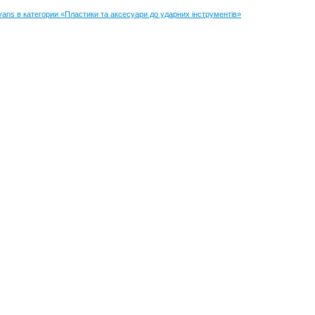
ans в категории «Пластики та аксесуари до ударних інструментів»