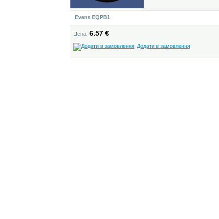
Evans EQPB1
6.57 €
Цена:
Додати в замовлення