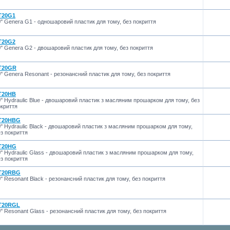
T20G1
'' Genera G1 - одношаровий пластик для тому, без покриття
T20G2
'' Genera G2 - двошаровий пластик для тому, без покриття
T20GR
'' Genera Resonant - резонансний пластик для тому, без покриття
T20HB
'' Hydraulic Blue - двошаровий пластик з масляним прошарком для тому, без
окриття
T20HBG
'' Hydraulic Black - двошаровий пластик з масляним прошарком для тому,
з покриття
T20HG
'' Hydraulic Glass - двошаровий пластик з масляним прошарком для тому,
з покриття
T20RBG
'' Resonant Black - резонансний пластик для тому, без покриття
T20RGL
'' Resonant Glass - резонансний пластик для тому, без покриття