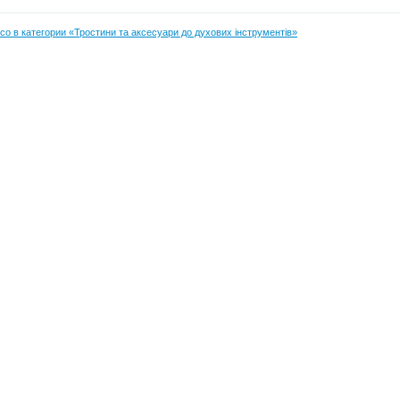
co в категории «Тростини та аксесуари до духових інструментів»