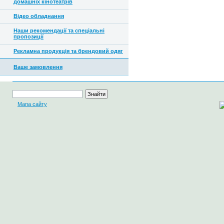
домашніх кінотеатрів
Відео обладнання
Наши рекомендації та спеціальні
пропозиції
Рекламна продукція та брендовий одяг
Ваше замовлення
Мапа сайту