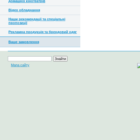
домашніх кінотеатрів
Відео обладнання
Наши рекомендації та спеціальні
пропозиції
Рекламна продукція та брендовий одяг
Ваше замовлення
Мапа сайту