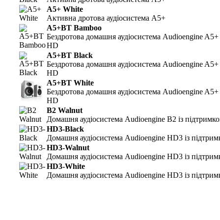
A5+ White
Активна дротова аудіосистема A5+
A5+BT Bamboo
Бездротова домашня аудіосистема Audioengine A5+
HD
A5+BT Black
Бездротова домашня аудіосистема Audioengine A5+
HD
A5+BT White
Бездротова домашня аудіосистема Audioengine A5+
HD
B2 Walnut
Домашня аудіосистема Audioengine B2 із підтримк
HD3-Black
Домашня аудіосистема Audioengine HD3 із підтри
HD3-Walnut
Домашня аудіосистема Audioengine HD3 із підтри
HD3-White
Домашня аудіосистема Audioengine HD3 із підтри