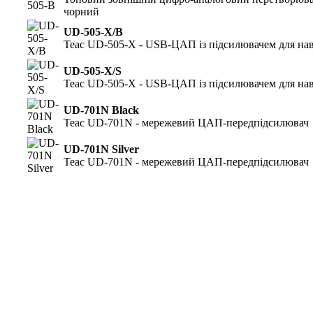
чорний
UD-505-X/B
Teac UD-505-X - USB-ЦАП із підсилювачем для на
UD-505-X/S
Teac UD-505-X - USB-ЦАП із підсилювачем для на
UD-701N Black
Teac UD-701N - мережевий ЦАП-передпідсилювач
UD-701N Silver
Teac UD-701N - мережевий ЦАП-передпідсилювач