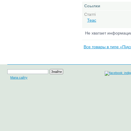
Ссылки
Статті
Teac
Не хватает информац
Все товары в типе «Підс
Мапа сайту