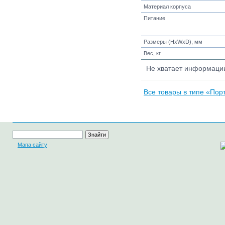
Материал корпуса
Питание
Размеры (HxWxD), мм
Вес, кг
Не хватает информац
Все товары в типе «Порт
Мапа сайту