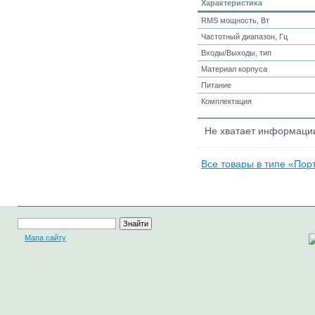
Характеристика
RMS мощность, Вт
Частотный диапазон, Гц
Входы/Выходы, тип
Материал корпуса
Питание
Комплектация
Не хватает информац
Все товары в типе «Порт
Мапа сайту