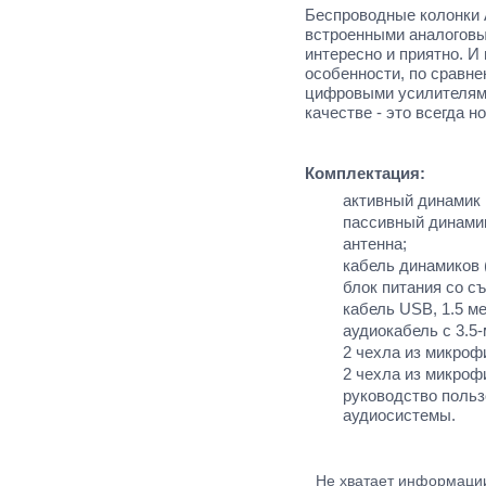
Беспроводные колонки 
встроенными аналоговы
интересно и приятно. И
особенности, по сравн
цифровыми усилителям
качестве - это всегда 
Комплектация:
активный динамик
пассивный динами
антенна;
кабель динамиков 
блок питания со с
кабель USB, 1.5 ме
аудиокабель с 3.5-
2 чехла из микроф
2 чехла из микроф
руководство польз
аудиосистемы.
Не хватает информац