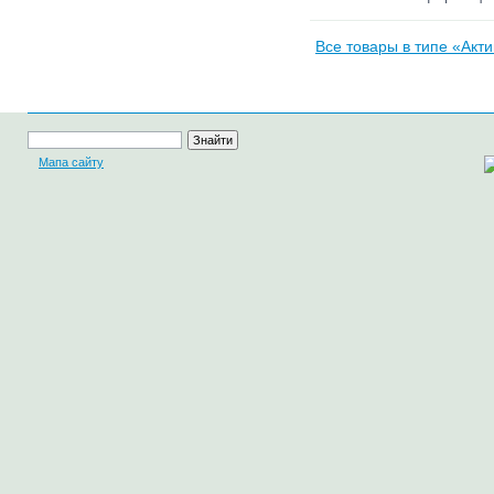
Все товары в типе «Акти
Мапа сайту