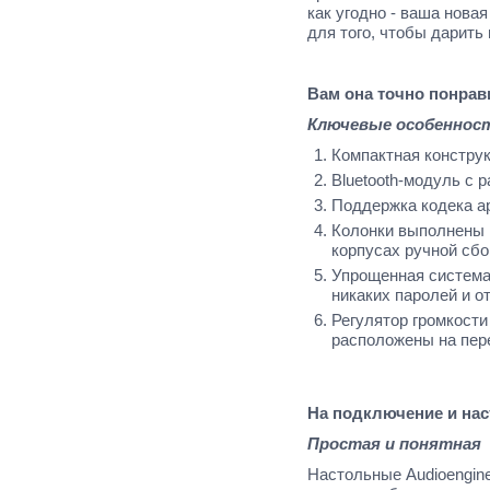
как угодно - ваша нова
для того, чтобы дарить
Вам она точно понрав
Ключевые особеннос
Компактная констру
Bluetooth-модуль с
Поддержка кодека a
Колонки выполнены 
корпусах ручной сбо
Упрощенная система 
никаких паролей и о
Регулятор громкости
расположены на пере
На подключение и наст
Простая и понятная
Настольные Audioengin