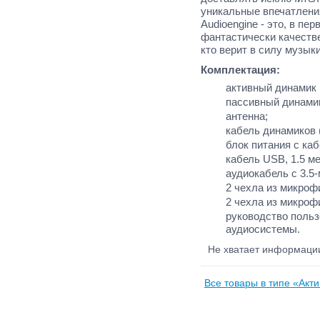
уникальные впечатлени
Audioengine
- это, в пе
фантастически качеств
кто верит в силу музыки
Комплектация:
активный динамик
пассивный динам
антенна;
кабель динамиков 
блок питания с каб
кабель
USB
, 1.5 м
аудиокабель с 3.5-
2 чехла из микроф
2 чехла из микроф
руководство польз
аудиосистемы.
Не хватает информац
Все товары в типе «Акти