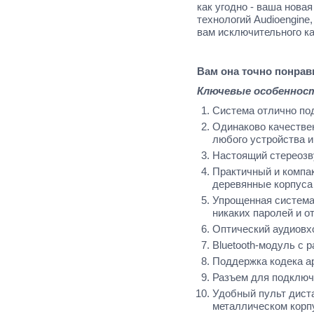
как угодно - ваша нова
технологий Audioengine,
вам исключительного ка
Вам она точно понрав
Ключевые особенност
Система отлично по
Одинаково качестве
любого устройства и
Настоящий стереозв
Практичный и компа
деревянные корпуса
Упрощенная система 
никаких паролей и о
Оптический аудиовх
Bluetooth-модуль с
Поддержка кодека a
Разъем для подклю
Удобный пульт дист
металлическом корп