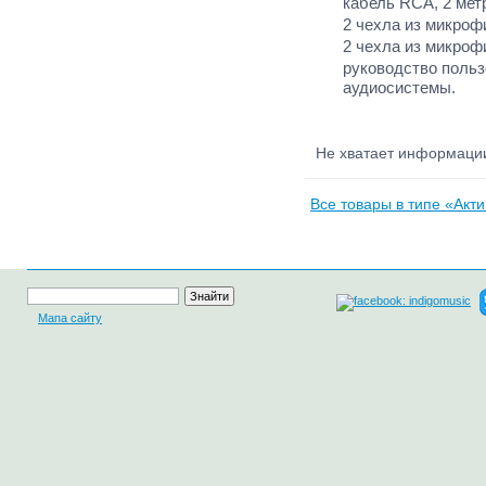
кабель RCA, 2 мет
2 чехла из микроф
2 чехла из микроф
руководство польз
аудиосистемы.
Не хватает информац
Все товары в типе «Акти
Мапа сайту