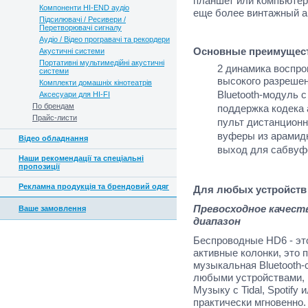
планшет или компьютер,
Компоненти HI-END аудіо
еще более винтажный а
Підсилювачі / Ресивери /
Перетворювачі сигналу
Аудіо / Відео програвачі та рекордери
Основные преимущест
Акустичні системи
Портативні мультимедійні акустичні
2 динамика воспро
системи
высокого разрешен
Комплекти домашніх кінотеатрів
Bluetooth-модуль 
Аксесуари для HI-FI
По брендам
поддержка кодека 
Прайс-листи
пульт дистанционн
вуферы из арамидн
Відео обладнання
выход для сабвуф
Наши рекомендації та спеціальні
пропозиції
Рекламна продукція та брендовий одяг
Для любых устройств
Превосходное качест
Ваше замовлення
диапазон
Беспроводные HD6 - эт
активные колонки, это
музыкальная Bluetooth-
любыми устройствами, 
Музыку с Tidal, Spotify
практически мгновенно.