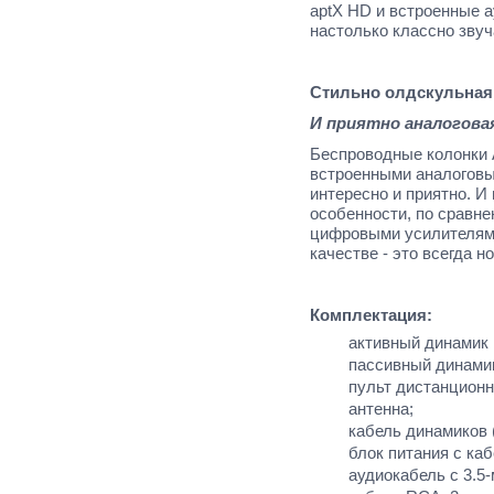
aptX HD и встроенные а
настолько классно звуч
Стильно олдскульная
И приятно аналогова
Беспроводные колонки 
встроенными аналоговы
интересно и приятно. И
особенности, по сравн
цифровыми усилителям
качестве - это всегда 
Комплектация:
активный динамик
пассивный динами
пульт дистанционн
антенна;
кабель динамиков 
блок питания с каб
аудиокабель с 3.5-