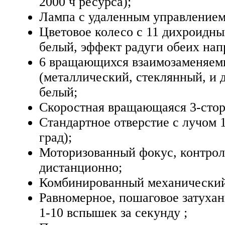
2000 ч ресурса);
Лампа с удаленным управлением
Цветовое колесо с 11 дихроидн
белый, эффект радуги обеих нап
6 вращающихся взаимозаменяем
(металлический, стеклянный, и 
белый;
Скоростная вращающаяся 3-стор
Стандартное отверстие с лучом 1
град);
Моторизованный фокус, контро
дистанционно;
Комбинированный механический
Равномерное, пошаговое затухан
1-10 вспышек за секунду ;