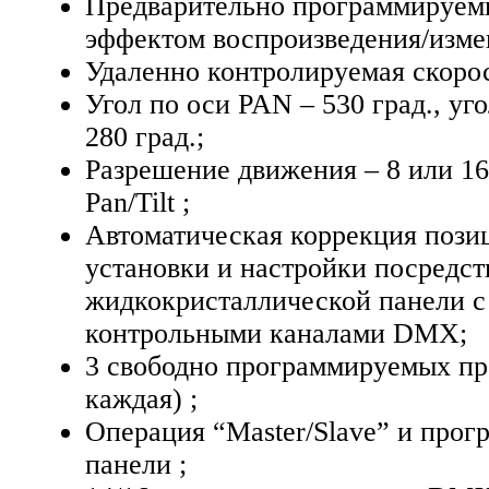
Предварительно программируем
эффектом воспроизведения/изме
Удаленно контролируемая скорос
Угол по оси PAN – 530 град., уг
280 град.;
Разрешение движения – 8 или 1
Pan/Tilt ;
Автоматическая коррекция позиц
установки и настройки посредс
жидкокристаллической панели с
контрольными каналами DMX;
3 свободно программируемых пр
каждая) ;
Операция “Master/Slave” и прог
панели ;