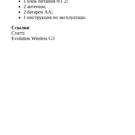
1 блок питания NT 2;
2 антенны;
2 батареи AA;
1 инструкция по эксплуатаци.
Ссылки
Статті
Evolution Wireless G3