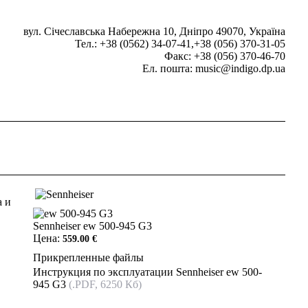
вул. Січеславська Набережна 10, Дніпро 49070, Україна
Тел.: +38 (0562) 34-07-41,+38 (056) 370-31-05
Факс: +38 (056) 370-46-70
Ел. пошта: music@indigo.dp.ua
а и
Sennheiser ew 500-945 G3
Цена:
559.00 €
Прикрепленные файлы
Инструкция по эксплуатации Sennheiser ew 500-
945 G3
(.PDF, 6250 Кб)