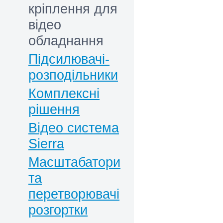
кріплення для
відео
обладнання
Підсилювачі-
розподільники
Комплексні
рішення
Відео система
Sierra
Масштабатори
та
перетворювачі
розгортки