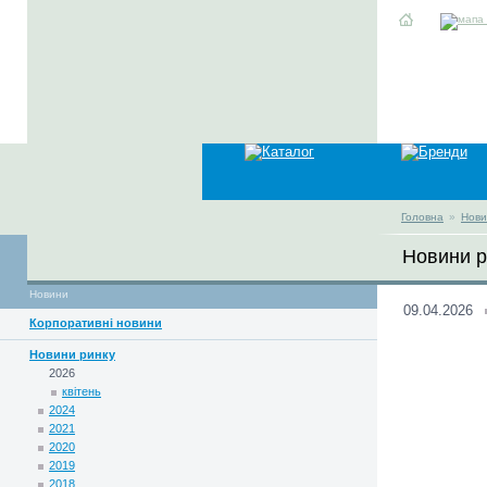
Головна
»
Нови
Новини р
Новини
09.04.2026
Корпоративні новини
Новини ринку
2026
квітень
2024
2021
2020
2019
2018