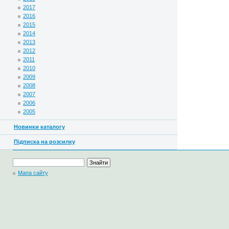
2017
2016
2015
2014
2013
2012
2011
2010
2009
2008
2007
2006
2005
Новинки каталогу
Підписка на розсилку
Мапа сайту