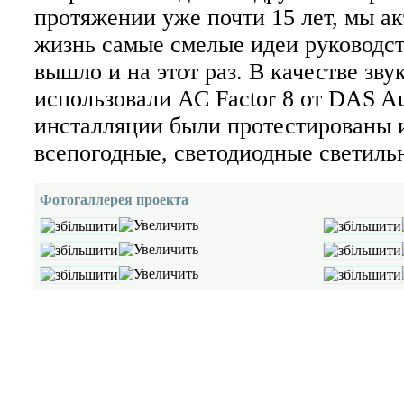
протяжении уже почти 15 лет, мы а
жизнь самые смелые идеи руководст
вышло и на этот раз. В качестве зв
использовали АС Factor 8 от DAS Au
инсталляции были протестированы 
всепогодные, светодиодные светиль
Фотогаллерея проекта