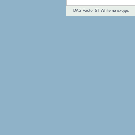
DAS Factor 5T White на входе.