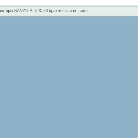
екторы SANYO PLC-XL50 практически не видны.