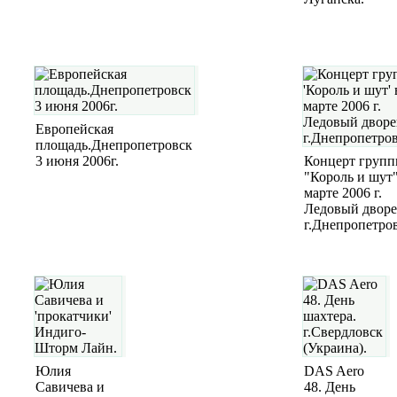
Европейская
площадь.Днепропетровск
3 июня 2006г.
Концерт груп
"Король и шут"
марте 2006 г.
Ледовый двор
г.Днепропетров
Юлия
DAS Aero
Савичева и
48. День