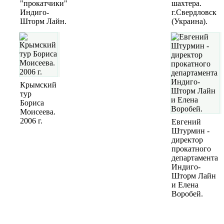
"прокатчики"
шахтера.
Индиго-
г.Свердловск
Шторм Лайн.
(Украина).
Крымский
тур
Бориса
Моисеева.
2006 г.
Евгений
Штурмин -
директор
прокатного
департамента
Индиго-
Шторм Лайн
и Елена
Воробей.