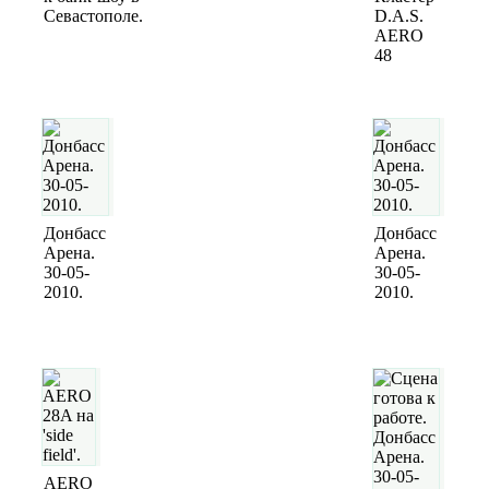
Севастополе.
D.A.S.
AERO
48
Донбасс
Донбасс
Арена.
Арена.
30-05-
30-05-
2010.
2010.
AERO