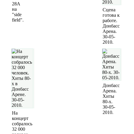
28A
на
Сцена
"side
готова к
field".
работе.
Донбасс
Арена.
30-05-
2010.
Донбасс
Арена.
Хиты
80-х.
30-05-
2010.
На
концерт
собралось
32 000