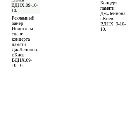
Концерт
памяти
Дж.Леннона.
Рекламный
г.Киев.
банер
ВДНХ. 9-10-
Индиго на
10.
сцене
концерта
памяти
Дж.Леннона.
г.Киев
ВДНХ.09-
10-10.