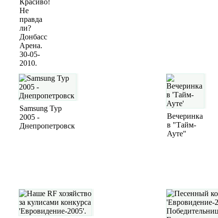
Красиво!
Не
правда
ли?
Донбасс
Арена.
30-05-
2010.
Samsung Тур
Вечеринка
2005 -
в "Тайм-
Днепропетровск
Ауте"