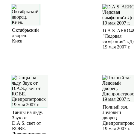
Октябрьский
D.A.S. AERO48
дворец.
"Ледовая
Киев.
симфония".г.Д
19 мая 2007 г.
Полный зал.
Танцы на льду.
Ледовый
Звук от
дворец.
D.A.S.,свет от
Днепропетров
ROBE.
19 мая 2007 г.
Днепропетровск