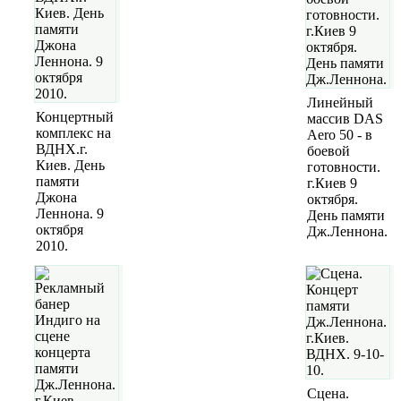
Линейный
Концертный
массив DAS
комплекс на
Aero 50 - в
ВДНХ.г.
боевой
Киев. День
готовности.
памяти
г.Киев 9
Джона
октября.
Леннона. 9
День памяти
октября
Дж.Леннона.
2010.
Сцена.