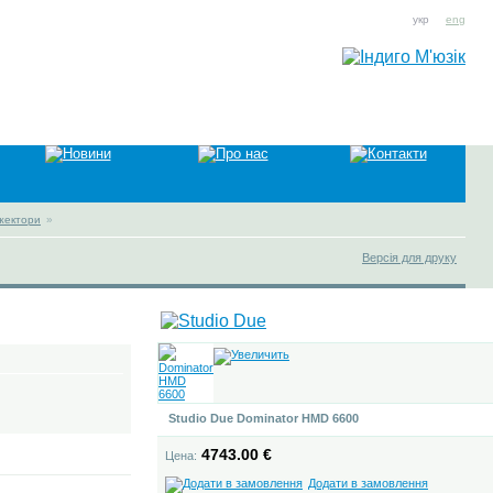
укр
eng
ожектори
»
Версія для друку
Studio Due Dominator HMD 6600
4743.00 €
Цена:
Додати в замовлення