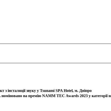
 з інсталяції звуку у Tsunami SPA Hotel, м. Дніпро
 номіновано на премію NAMM TEC Awards 2023 у категорії н