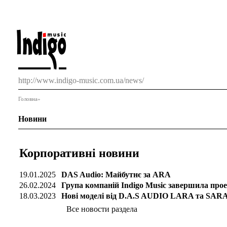
http://www.indigo-music.com.ua/news/
Головна
»
Новини
Корпоративні новини
19.01.2025
DAS Audio: Майбутнє за ARA
26.02.2024
Група компаній Indigo Music завершила проект
18.03.2023
Нові моделі від D.A.S AUDIO LARA та SARA
Все новости раздела