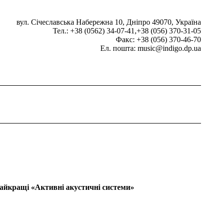
вул. Січеславська Набережна 10, Дніпро 49070, Україна
Тел.: +38 (0562) 34-07-41,+38 (056) 370-31-05
Факс: +38 (056) 370-46-70
Ел. пошта: music@indigo.dp.ua
айкращі «Активні акустичні системи»