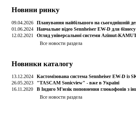
Новини ринку
09.04.2026
Планування найбільшого на сьогоднішній ден
01.06.2024
Навчальне відео Sennheiser EW-D для бізнесу 
12.02.2021
Огляд універсальної системи Azimut-KAMUT
Все новости раздела
Новинки каталогу
13.12.2024
Кастомізована система Sennheiser EW-D із 
26.05.2023
"TASCAM Sonicview" - вже в Україні
16.11.2020
В Індиго М'юзік поповнення глюкофонів з і
Все новости раздела