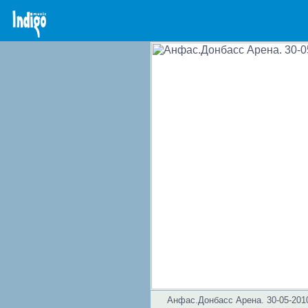
Анфас.Донбасс Арена. 30-05-201