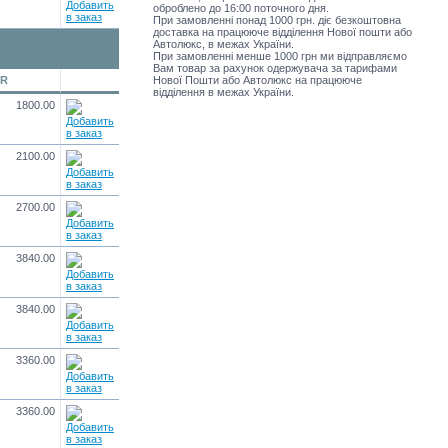
оброблено до 16:00 поточного дня.
При замовленні понад 1000 грн. діє безкоштовна
доставка на працююче відділення Нової пошти або
Автолюкс, в межах України.
При замовленні менше 1000 грн ми відправляємо
Вам товар за рахунок одержувача за тарифами
UR
Нової Пошти або Автолюкс на працююче
відділення в межах України.
1800.00
2100.00
2700.00
3840.00
3840.00
3360.00
3360.00