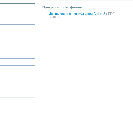
Прикрепленные файлы
Инструкция по эксплуатации Action 8
(.PDF,
3646 Кб)