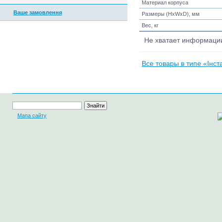
Материал корпуса
Ваше замовлення
Размеры (HxWxD), мм
Вес, кг
Не хватает информац
Все товары в типе «Інст
Мапа сайту