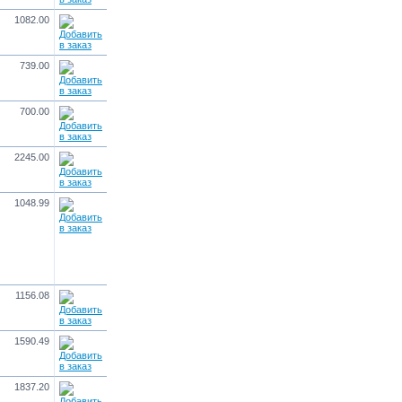
1082.00
739.00
700.00
2245.00
1048.99
1156.08
1590.49
1837.20