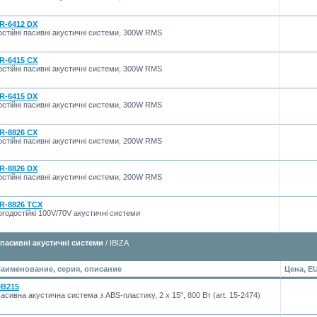
R-6412 DX
стійні пасивні акустичні системи, 300W RMS
R-6415 CX
стійні пасивні акустичні системи, 300W RMS
R-6415 DX
стійні пасивні акустичні системи, 300W RMS
R-8826 CX
стійні пасивні акустичні системи, 200W RMS
R-8826 DX
стійні пасивні акустичні системи, 200W RMS
R-8826 TCX
годостійкі 100V/70V акустичні системи
 пасивні акустичні системи
/ IBIZA
аименование, серия, описание
Цена, E
B215
асивна акустична система з ABS-пластику, 2 x 15", 800 Вт (art. 15-2474)