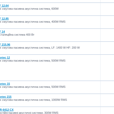
F 12.64
-х смугова пасивна акустична система, 600W
F 12.85
-х смугова пасивна акустична система, 400W RMS
F 14
сталяційна система 400 Вт
F 215.96
х смугова пасивна акустична система, LF: 1400 W HF: 200 W
antec 12
-х смугова пасивна акустична система, 500W RMS
antec 15
-х смугова пасивна акустична система, 500W RMS
antec 215
-х смугова пасивна акустична система, 1000W RMS
R-6412 CX
стійні пасивні акустичні системи, 300W RMS