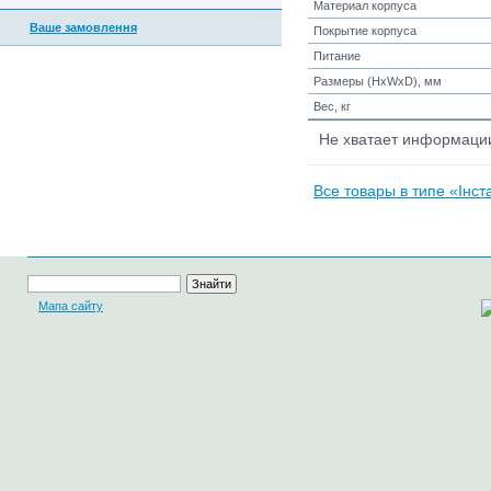
Материал корпуса
Ваше замовлення
Покрытие корпуса
Питание
Размеры (HxWxD), мм
Вес, кг
Не хватает информац
Все товары в типе «Інста
Мапа сайту