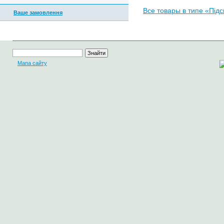
Все товары в типе «Під
Ваше замовлення
Мапа сайту