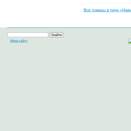
Все товары в типе «На
Мапа сайту