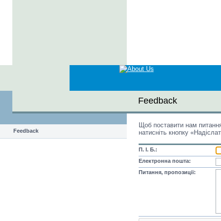
Feedback
Щоб поставити нам питання,
Feedback
натисніть кнопку «Надіслат
П. І. Б.:
Електронна пошта:
Питання, пропозиції: