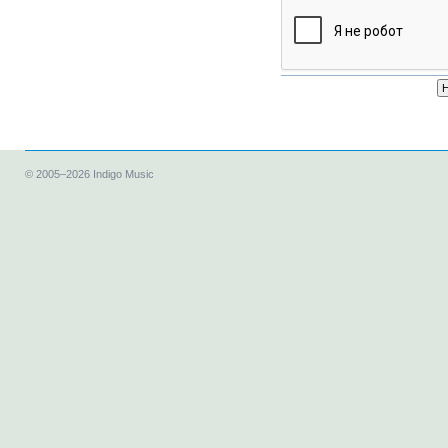
©
2005–2026
Indigo Music