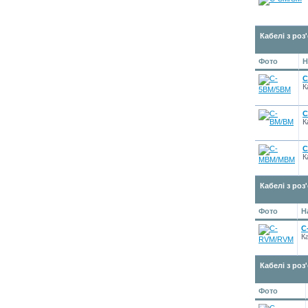
Кабелі з роз
Фото
Н
C
К
C
К
C
К
Кабелі з роз
Фото
Н
C
К
Кабелі з роз
Фото