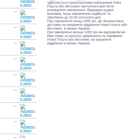
здійснюється транспортними компаніями Нова
Пошта або Автолюкс наступного дня після
розміщення замовлення. Відправка щодня
—
можлива, якщо замовлення надійшло та
оброблено до 16:00 поточного дня.
При замовленні понад 1000 грн. діє безкоштовна
доставка на працююче відділення Нової пошти або
—
Автолюкс, в межах України.
При замовленні менше 1000 грн ми відправляємо
Вам товар за рахунок одержувача за тарифами
Нової Пошти або Автолюкс на працююче
—
відділення в межах України.
—
—
—
—
—
—