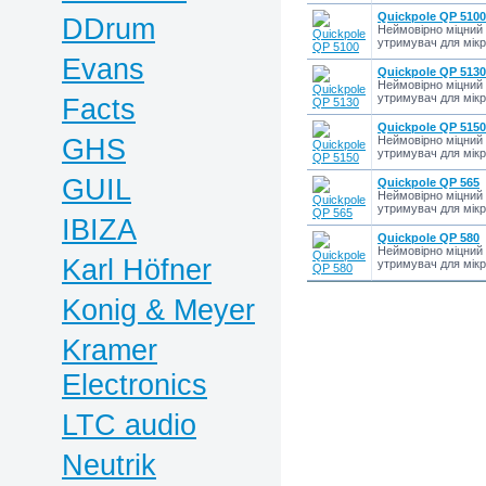
Quickpole QP 5100
DDrum
Неймовірно міцний 
утримувач для мік
Evans
Quickpole QP 5130
Неймовірно міцний 
утримувач для мік
Facts
Quickpole QP 5150
GHS
Неймовірно міцний 
утримувач для мік
GUIL
Quickpole QP 565
Неймовірно міцний 
утримувач для мік
IBIZA
Quickpole QP 580
Неймовірно міцний 
Karl Höfner
утримувач для мік
Konig & Meyer
Kramer
Electronics
LTC audio
Neutrik