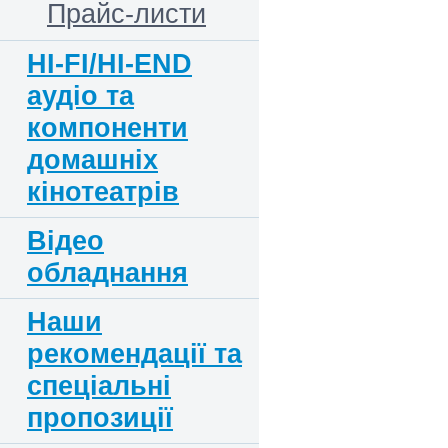
Прайс-листи
HI-FI/HI-END
аудіо та
компоненти
домашніх
кінотеатрів
Відео
обладнання
Наши
рекомендації та
спеціальні
пропозиції