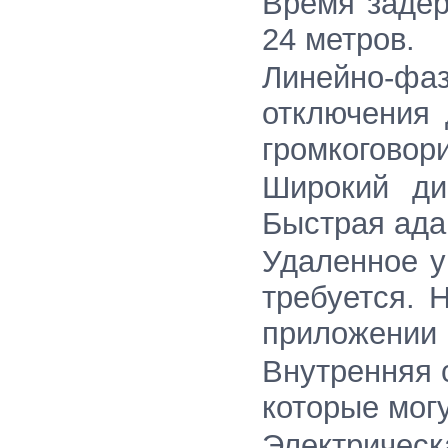
Время задер
24 метров.
Линейно-фаз
отключения 
громкоговор
Широкий ди
Быстрая ада
Удаленное у
требуется. 
приложении 
Внутренняя 
которые мог
Электричес