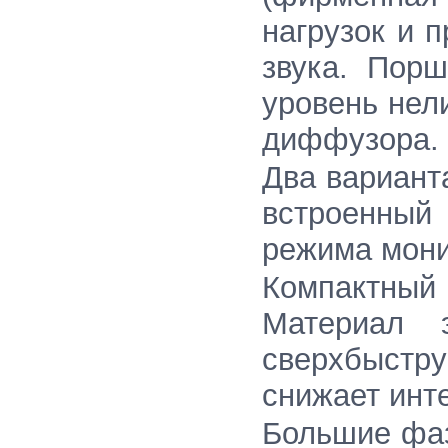
нагрузок и 
звука. Пор
уровень нел
диффузора.
Два вариант
встроенный 
режима мони
Компактный 
Материал э
сверхбыстр
снижает инт
Большие фаз