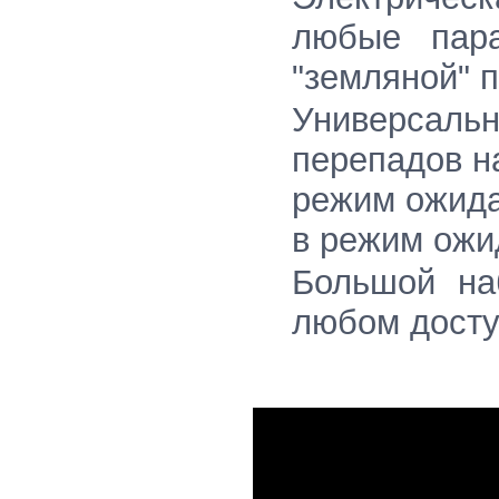
любые пара
"земляной" п
Универсальн
перепадов н
режим ожида
в режим ожи
Большой на
любом досту