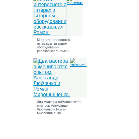
Много интересного о
гитарах и гитарном
оборудовании
рассказывал Роман.
Два мастера обмениваются
опытом. Александр
Любченко и Роман
Мирошниченко.