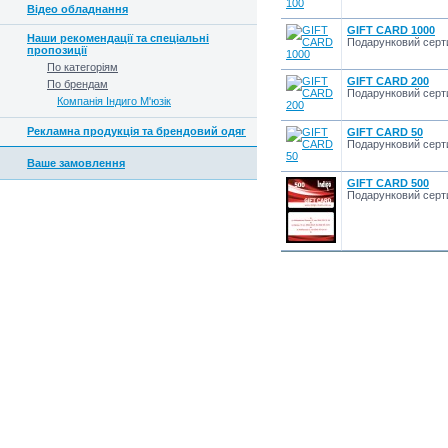
Відео обладнання
GIFT CARD 1000
Наши рекомендації та спеціальні
Подарунковий серти
пропозиції
По категоріям
GIFT CARD 200
По брендам
Подарунковий серти
Компанія Індиго М'юзік
Рекламна продукція та брендовий одяг
GIFT CARD 50
Подарунковий серти
Ваше замовлення
GIFT CARD 500
Подарунковий серти