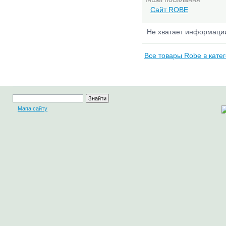
Сайт ROBE
Не хватает информац
Все товары Robe в кате
Мапа сайту