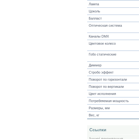
Лампа
Цоколь
Балласт
Оптическая система
Каналы DMX
Цветовое колесо
Гобо статические
Диммер
Стробо эффект
Поворот по горизонтали
Поворот по вертикали
Цвет исполнения
Потребляемая мощность
Размеры, мм
Вес, кг
Ссылки
Іншеі посилання