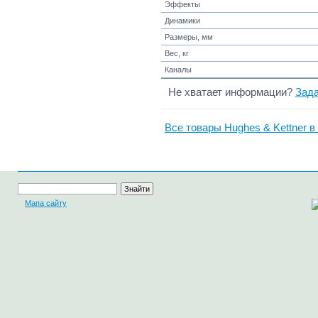
Эффекты
Динамики
Размеры, мм
Вес, кг
Каналы
Не хватает информации?
Зада
Все товары Hughes & Kettner в
Мапа сайту