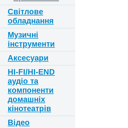
Світлове
обладнання
Музичні
інструменти
Аксесуари
HI-FI/HI-END
аудіо та
компоненти
домашніх
кінотеатрів
Відео