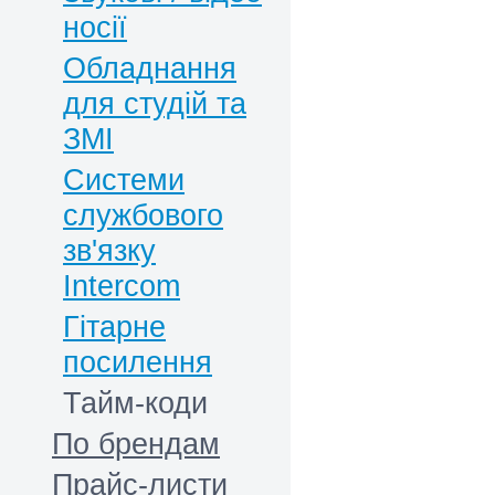
носії
Обладнання
для студій та
ЗМІ
Системи
службового
зв'язку
Intercom
Гітарне
посилення
Тайм-коди
По брендам
Прайс-листи