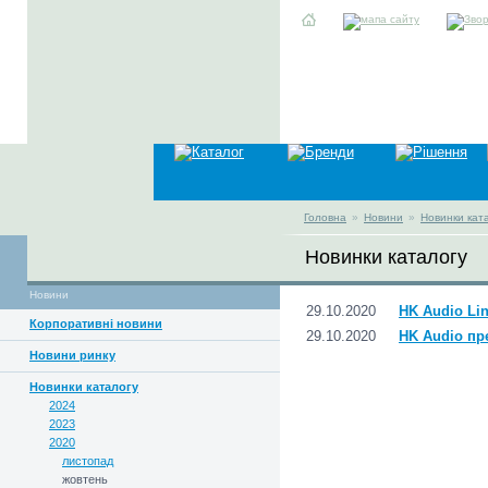
Головна
»
Новини
»
Новинки кат
Новинки каталогу
Новини
29.10.2020
HK Audio Lin
Корпоративні новини
29.10.2020
HK Audio пр
Новини ринку
Новинки каталогу
2024
2023
2020
листопад
жовтень