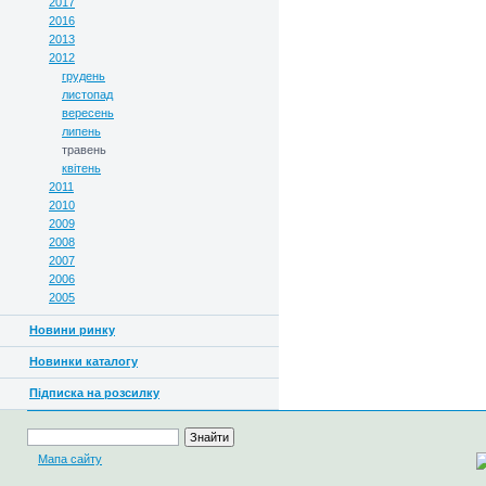
2017
2016
2013
2012
грудень
листопад
вересень
липень
травень
квітень
2011
2010
2009
2008
2007
2006
2005
Новини ринку
Новинки каталогу
Підписка на розсилку
Мапа сайту