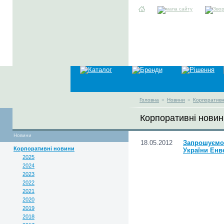
Головна
»
Новини
»
Корпоративн
Корпоративні новин
Новини
18.05.2012
Запрошуємо 
Корпоративні новини
України Енве
2025
2024
2023
2022
2021
2020
2019
2018