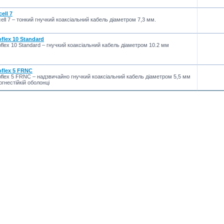
cell 7
cell 7 – тонкий гнучкий коаксіальний кабель діаметром 7,3 мм.
flex 10 Standard
flex 10 Standard – гнучкий коаксіальний кабель діаметром 10.2 мм
oflex 5 FRNC
flex 5 FRNC – надзвичайно гнучкий коаксіальний кабель діаметром 5,5 мм
огнестійкій оболонці