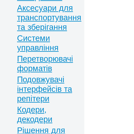
Аксесуари для
транспортування
та зберігання
Системи
управління
Перетворювачі
форматів
Подовжувачі
інтерфейсів та
репітери
Кодери,
декодери
Рішення для