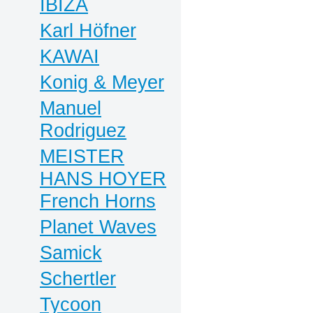
IBIZA
Karl Höfner
KAWAI
Konig & Meyer
Manuel
Rodriguez
MEISTER
HANS HOYER
French Horns
Planet Waves
Samick
Schertler
Tycoon