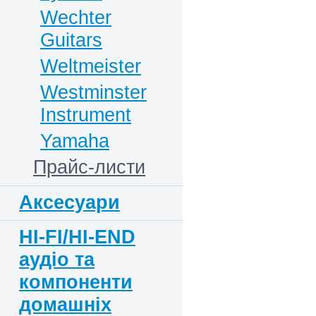
Wechter
Guitars
Weltmeister
Westminster
Instrument
Yamaha
Прайс-листи
Аксесуари
HI-FI/HI-END
аудіо та
компоненти
домашніх