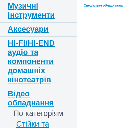
Музичні
Спеціальне обладнання:
інструменти
Аксесуари
HI-FI/HI-END
аудіо та
компоненти
домашніх
кінотеатрів
Відео
обладнання
По категоріям
Стійки та