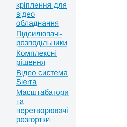
кріплення для
відео
обладнання
Підсилювачі-
розподільники
Комплексні
рішення
Відео система
Sierra
Масштабатори
та
перетворювачі
розгортки