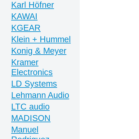
Karl Höfner
KAWAI
KGEAR
Klein + Hummel
Konig & Meyer
Kramer
Electronics
LD Systems
Lehmann Audio
LTC audio
MADISON
Manuel