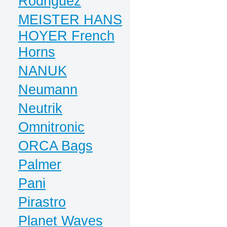
Rodriguez
MEISTER HANS
HOYER French
Horns
NANUK
Neumann
Neutrik
Omnitronic
ORCA Bags
Palmer
Pani
Pirastro
Planet Waves