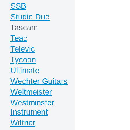
SSB
Studio Due
Tascam
Teac
Televic
Tycoon
Ultimate
Wechter Guitars
Weltmeister
Westminster
Instrument
Wittner