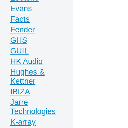
Evans
Facts
Fender
GHS
GUIL
HK Audio
Hughes &
Kettner
IBIZA
Jarre
Technologies
K-array