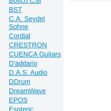
Bosch CSI
BST
C.A. Seydel
Sohne
Cordial
CRESTRON
CUENCA Guitars
D'addario
D.A.S. Audio
DDrum
DreamWave
EPOS
Esoteric