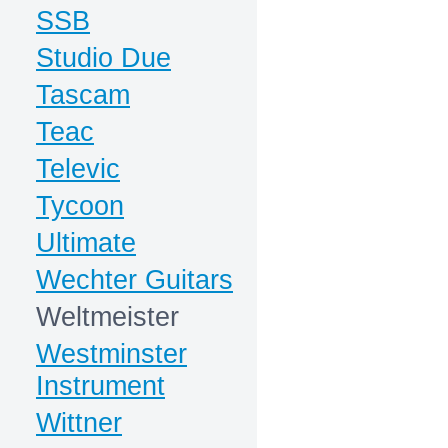
SSB
Studio Due
Tascam
Teac
Televic
Tycoon
Ultimate
Wechter Guitars
Weltmeister
Westminster
Instrument
Wittner