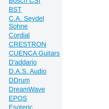
Bosch CSI
BST
C.A. Seydel
Sohne
Cordial
CRESTRON
CUENCA Guitars
D'addario
D.A.S. Audio
DDrum
DreamWave
EPOS
Esoteric