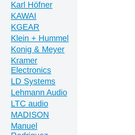
Karl Höfner
KAWAI
KGEAR
Klein + Hummel
Konig & Meyer
Kramer
Electronics
LD Systems
Lehmann Audio
LTC audio
MADISON
Manuel