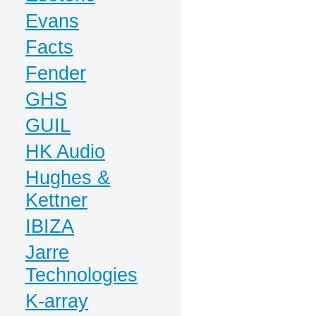
Evans
Facts
Fender
GHS
GUIL
HK Audio
Hughes &
Kettner
IBIZA
Jarre
Technologies
K-array