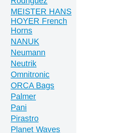
Rodriguez
MEISTER HANS
HOYER French
Horns
NANUK
Neumann
Neutrik
Omnitronic
ORCA Bags
Palmer
Pani
Pirastro
Planet Waves