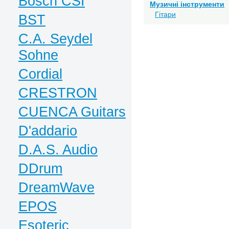
Bosch CSI
Музичні інструменти
Гітари
BST
C.A. Seydel
Sohne
Cordial
CRESTRON
CUENCA Guitars
D'addario
D.A.S. Audio
DDrum
DreamWave
EPOS
Esoteric