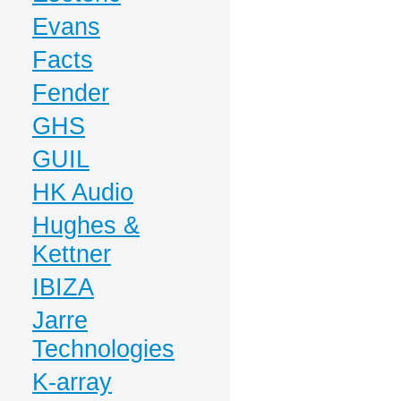
Evans
Facts
Fender
GHS
GUIL
HK Audio
Hughes &
Kettner
IBIZA
Jarre
Technologies
K-array