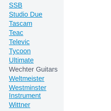
SSB
Studio Due
Tascam
Teac
Televic
Tycoon
Ultimate
Wechter Guitars
Weltmeister
Westminster
Instrument
Wittner