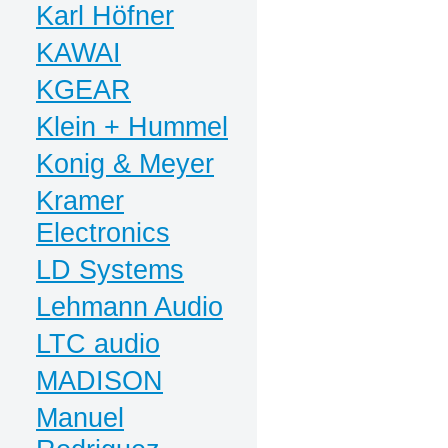
Karl Höfner
KAWAI
KGEAR
Klein + Hummel
Konig & Meyer
Kramer
Electronics
LD Systems
Lehmann Audio
LTC audio
MADISON
Manuel