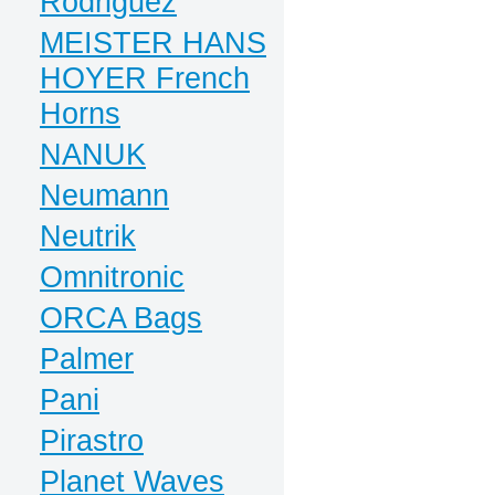
Rodriguez
MEISTER HANS
HOYER French
Horns
NANUK
Neumann
Neutrik
Omnitronic
ORCA Bags
Palmer
Pani
Pirastro
Planet Waves